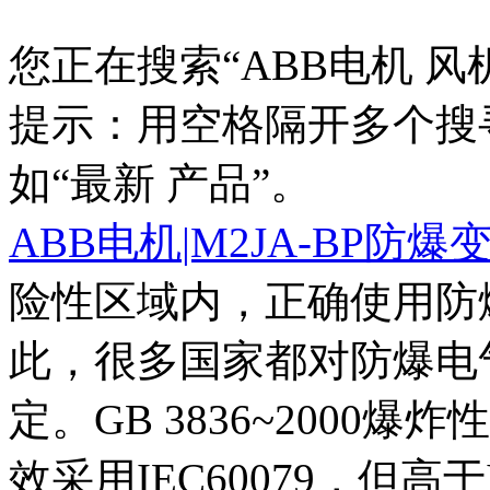
您正在搜索“
ABB电机 风
提示：用空格隔开多个搜
如“最新 产品”。
ABB电机
|M2JA-BP防
险性区域内，正确使用防
此，很多国家都对防爆电
定。GB 3836~200
效采用IEC60079，但高于