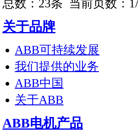
总数：23条 当前页数：
1
关于品牌
ABB可持续发展
我们提供的业务
ABB中国
关于ABB
ABB电机产品