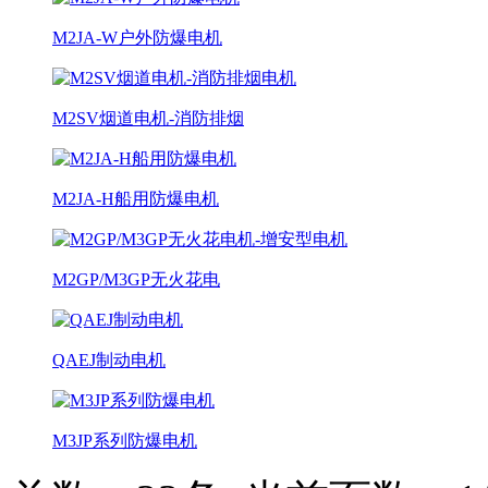
M2JA-W户外防爆电机
M2SV烟道电机-消防排烟
M2JA-H船用防爆电机
M2GP/M3GP无火花电
QAEJ制动电机
M3JP系列防爆电机