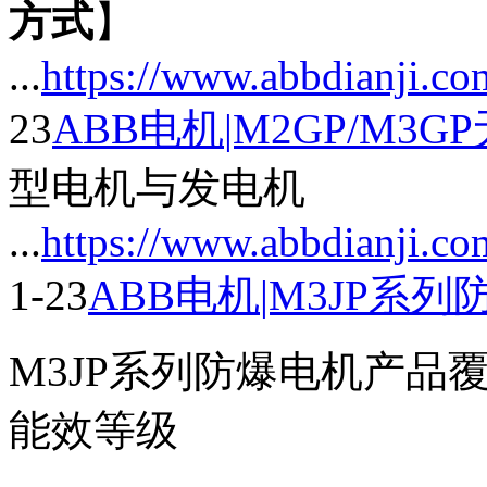
方式
】
...
https://www.abbdianji.c
23
ABB电机
|M2GP/M3
型电机与发电机
...
https://www.abbdianji.c
1-23
ABB电机
|M3JP系
M3JP系列防爆电机产品覆盖
能效等级