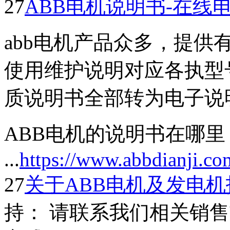
27
ABB电机
说明书-在线
abb电机产品众多，提
使用维护说明对应各执型
质说明书全部转为电子说
ABB电机
的说明书在哪里
...
https://www.abbdianji.c
27
关于
ABB电机
及发电机
持： 请联系我们相关销