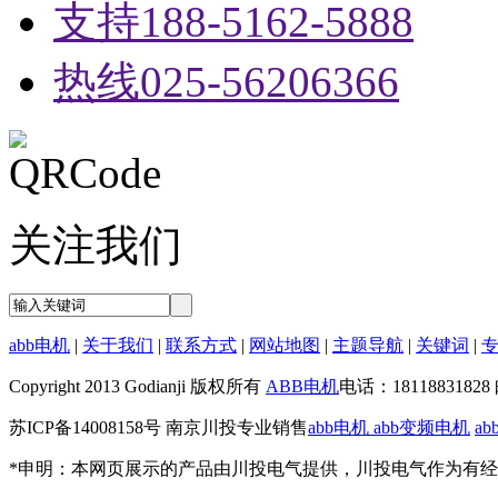
支持188-5162-5888
热线025-56206366
关注我们
abb电机
|
关于我们
|
联系方式
|
网站地图
|
主题导航
|
关键词
|
Copyright 2013 Godianji 版权所有
ABB电机
电话：18118831828 
苏ICP备14008158号 南京川投专业销售
abb电机
abb变频电机
a
*申明：本网页展示的产品由川投电气提供，川投电气作为有