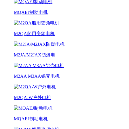
MQAEJ制动电机
M2QA船用变频电机
M2JA/M2JAX防爆电
M2AA M3AA铝壳电机
M2QA-W户外电机
MQAEJ制动电机