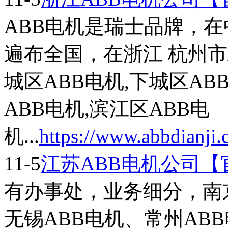
ABB电机
是瑞士品牌，在
遍布全国，在浙江 杭州市
城区
ABB电机
,下城区
AB
ABB电机
,滨江区
ABB电
机
...
https://www.abbdianji
11-5
江苏
ABB电机
公司【
有办事处，业务细分，南
无锡
ABB电机
、常州
AB